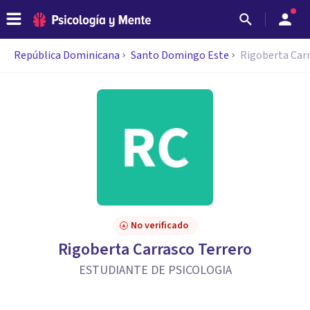
República Dominicana
Santo Domingo Este
Rigoberta Car
No verificado
Rigoberta Carrasco Terrero
ESTUDIANTE DE PSICOLOGIA