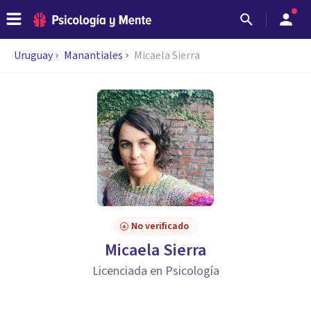
Uruguay
Manantiales
Micaela Sierra
No verificado
Micaela Sierra
Licenciada en Psicología