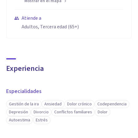
Mostrar en el mapa
Atiende a
Adultos, Tercera edad (65+)
Experiencia
Especialidades
Gestión de la ira
Ansiedad
Dolor crónico
Codependencia
Depresión
Divorcio
Conflictos familiares
Dolor
Autoestima
Estrés