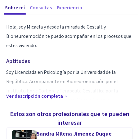
Sobre mí
Consultas
Experiencia
Hola, soy Micaela y desde la mirada de Gestalt y
Bioneuroemoción te puedo acompañar en los procesos que
estes viviendo.
Aptitudes
Soy Licenciada en Psicología por la Universidad de la
República. Acompañante en Bioneuroemoción por el
Instituto Enric Corbera y Terapeuta Gestaltica por la
Ver descripción completa
Escuela Gestalt Viva del Maestro Claudio Naranjo.
Estos son otros profesionales que te pueden
interesar
Sandra Milena Jimenez Duque