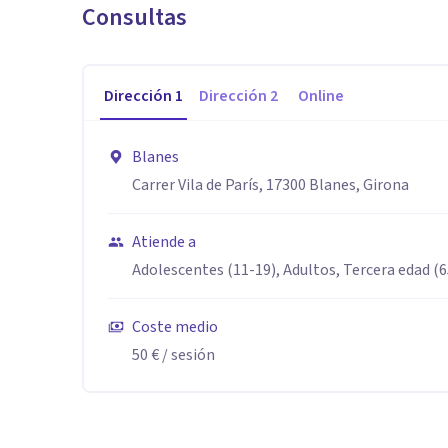
Consultas
Dirección
1
Dirección
2
Online
Blanes
Carrer Vila de París, 17300 Blanes, Girona
Atiende a
Adolescentes (11-19), Adultos, Tercera edad (
Coste medio
50 €
/ sesión