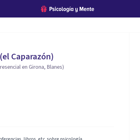
 (el Caparazón)
resencial en Girona, Blanes)
ferencias, libros, etc. sobre psicología,