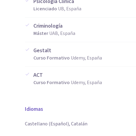
Psicología Clínica
Licenciado
UB, España
Criminología
Máster
UAB, España
Gestalt
Curso Formativo
Udemy, España
ACT
Curso Formativo
Udemy, España
Idiomas
Castellano (Español), Catalán