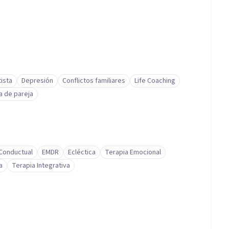
ista
Depresión
Conflictos familiares
Life Coaching
a de pareja
-Conductual
EMDR
Ecléctica
Terapia Emocional
a
Terapia Integrativa