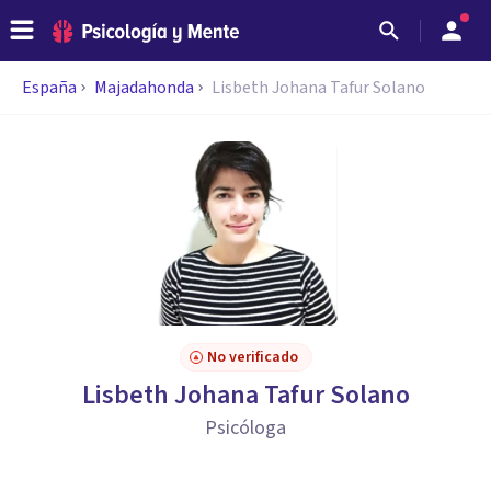
España
Majadahonda
Lisbeth Johana Tafur Solano
No verificado
Lisbeth Johana Tafur Solano
Psicóloga