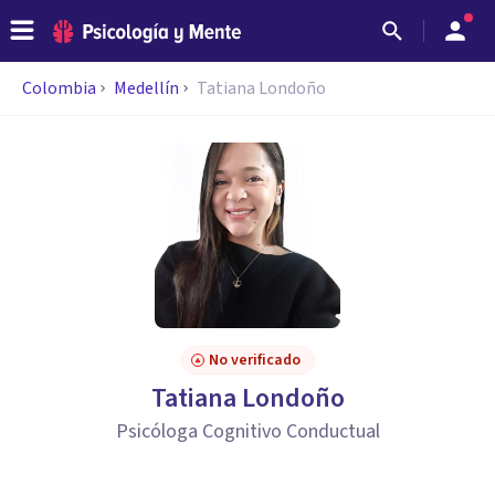
Colombia
Medellín
Tatiana Londoño
No verificado
Tatiana Londoño
Psicóloga Cognitivo Conductual