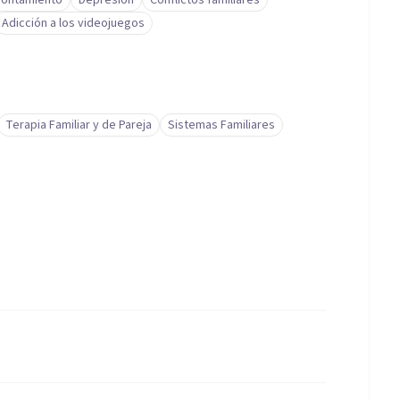
frontamiento
Depresión
Conflictos familiares
Adicción a los videojuegos
Terapia Familiar y de Pareja
Sistemas Familiares