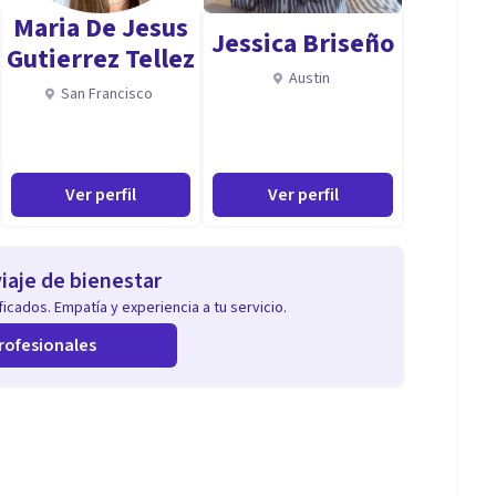
Maria De Jesus
Jessica Briseño
Gutierrez Tellez
Austin
San Francisco
Ver perfil
Ver perfil
iaje de bienestar
icados. Empatía y experiencia a tu servicio.
rofesionales