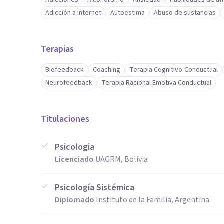
Adicciones
Alcoholismo
Ansiedad
Habilidades de a
Adicción a internet
Autoestima
Abuso de sustancias
Terapias
Biofeedback
Coaching
Terapia Cognitivo-Conductual
Neurofeedback
Terapia Racional Emotiva Conductual
Titulaciones
Psicologia
Licenciado
UAGRM, Bolivia
Psicología Sistémica
Diplomado
Instituto de la Familia, Argentina