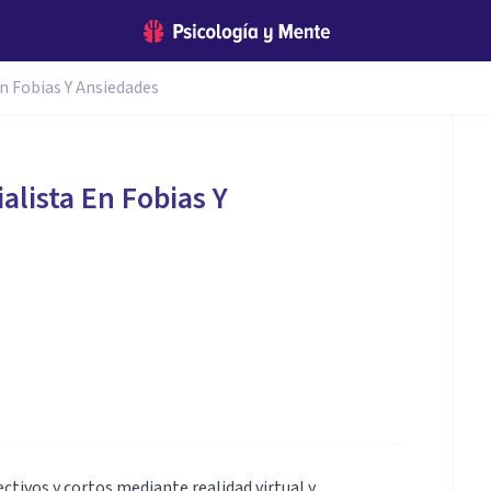
En Fobias Y Ansiedades
alista En Fobias Y
ctivos y cortos mediante realidad virtual y