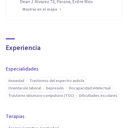
Dean J. Álvarez 73, Paraná, Entre Ríos
Mostrar en el mapa
Experiencia
Especialidades
Ansiedad
Trastornos del espectro autista
Orientación laboral
Depresión
Discapacidad intelectual
Trastorno obsesivo-compulsivo (TOC)
Dificultades escolares
Terapias