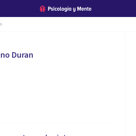
n
no Duran