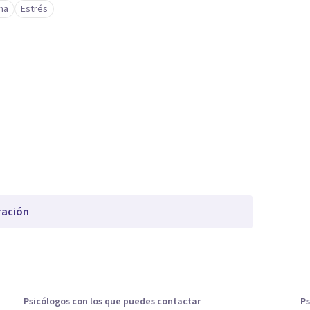
ma
Estrés
ración
Psicólogos con los que puedes contactar
Ps