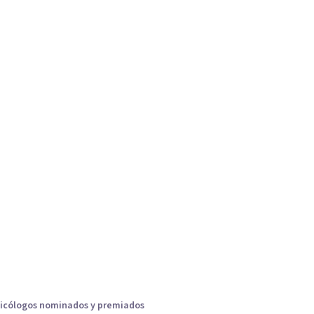
icólogos nominados y premiados