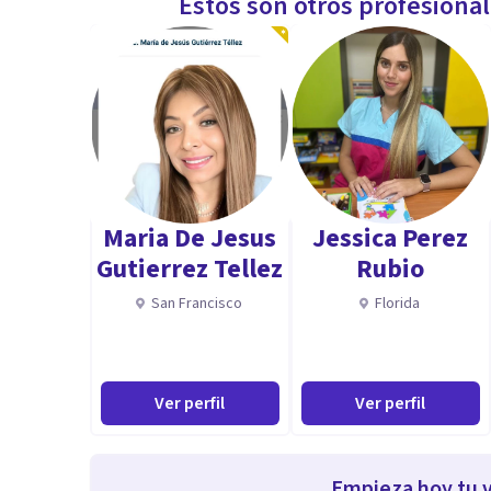
Estos son otros profesiona
Maria De Jesus
Jessica Perez
Gutierrez Tellez
Rubio
San Francisco
Florida
Ver perfil
Ver perfil
Empieza hoy tu v