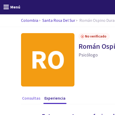
Menú
Colombia
Santa Rosa Del Sur
Román Ospino Dura
No verificado
Román Ospi
Psicólogo
Consultas
Experiencia