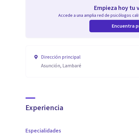
Empieza hoy tu v
Accede a una amplia red de psicólogos calif
Encuentra p
Dirección principal
Asunción, Lambaré
Experiencia
Especialidades