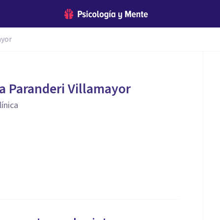
ayor
a Paranderi Villamayor
línica