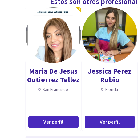
Estos son otros profesiona
Maria De Jesus
Jessica Perez
Gutierrez Tellez
Rubio
San Francisco
Florida
Ver perfil
Ver perfil