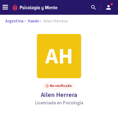
Argentina
Haedo
Ailen Herrera
No verificado
Ailen Herrera
Licenciada en Psicología