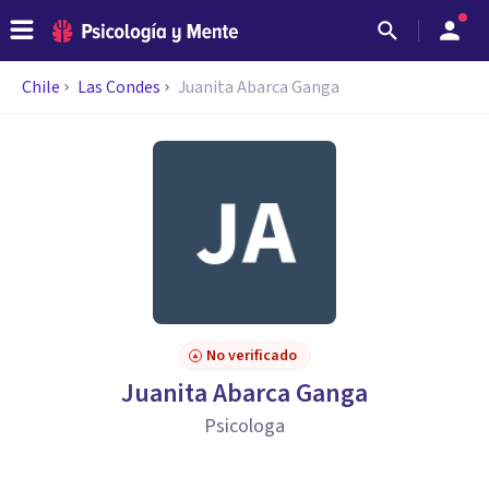
Chile
Las Condes
Juanita Abarca Ganga
No verificado
Juanita Abarca Ganga
Psicologa