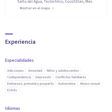
Salto del Agua, Techichilco, Cocotitlán, Méx.
Mostrar en el mapa
Experiencia
Especialidades
Adicciones
Ansiedad
Niños y adolescentes
Codependencia
Depresión
Conflictos familiares
Embarazo, prenatal y posparto
Autoestima
Abuso sexual
Estrés
Idiomas