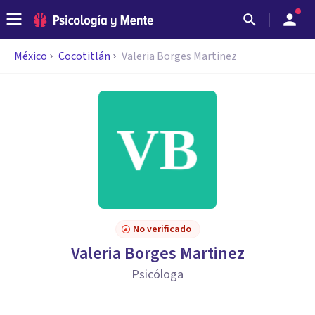
México
Cocotitlán
Valeria Borges Martinez
No verificado
Valeria Borges Martinez
Psicóloga