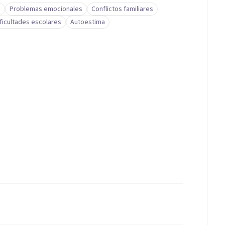
a
Problemas emocionales
Conflictos familiares
ificultades escolares
Autoestima