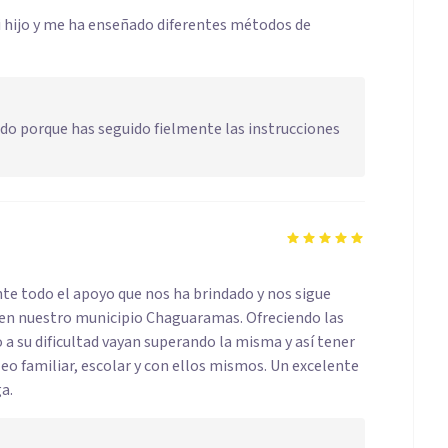
i hijo y me ha enseñado diferentes métodos de
 Sido porque has seguido fielmente las instrucciones
te todo el apoyo que nos ha brindado y nos sigue
s en nuestro municipio Chaguaramas. Ofreciendo las
a su dificultad vayan superando la misma y así tener
eo familiar, escolar y con ellos mismos. Un excelente
a.