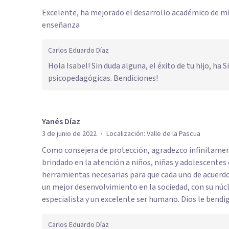
Excelente, ha mejorado el desarrollo académico de m
enseñanza
Carlos Eduardo Díaz
Hola Isabel! Sin duda alguna, el éxito de tu hijo, ha
psicopedagógicas. Bendiciones!
Yanés Díaz
·
3 de junio de 2022
Localización:
Valle de la Pascua
Como consejera de protección, agradezco infinitamen
brindado en la atención a niños, niñas y adolescente
herramientas necesarias para que cada uno de acuerdo 
un mejor desenvolvimiento en la sociedad, con su núcl
especialista y un excelente ser humano. Dios le bendig
Carlos Eduardo Díaz