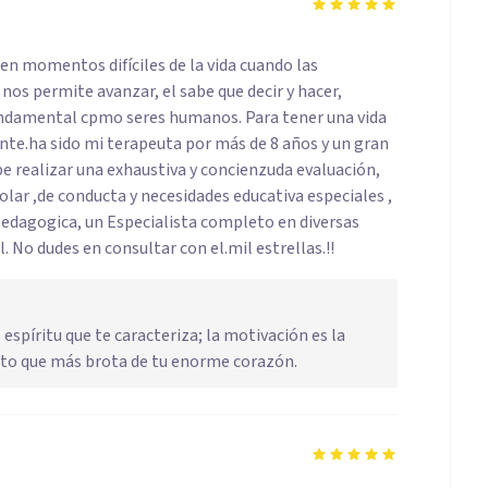
 en momentos difíciles de la vida cuando las
nos permite avanzar, el sabe que decir y hacer,
fundamental cpmo seres humanos. Para tener una vida
te.ha sido mi terapeuta por más de 8 años y un gran
realizar una exhaustiva y concienzuda evaluación,
lar ,de conducta y necesidades educativa especiales ,
pedagogica, un Especialista completo en diversas
. No dudes en consultar con el.mil estrellas.!!
espíritu que te caracteriza; la motivación es la
ento que más brota de tu enorme corazón.