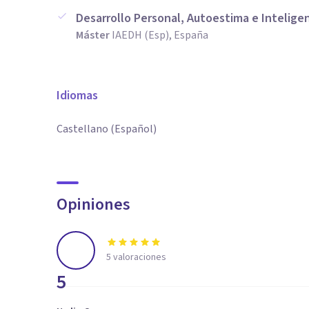
Desarrollo Personal, Autoestima e Intelige
Máster
IAEDH (Esp), España
Idiomas
Castellano (Español)
Opiniones
5
valoraciones
5