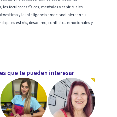
las facultades físicas, mentales y espirituales
utoestima y la inteligencia emocional pierden su
vida; si es estrés, desánimo, conflictos emocionales y
les que te pueden interesar
 de Estudiantes con Necesidades Educativas
estima e Inteligencia Emocional: