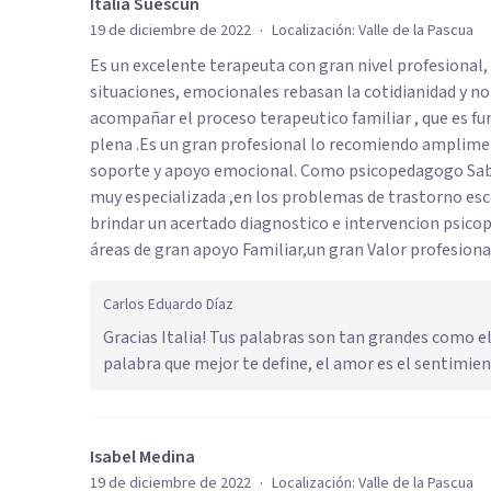
Italia Suescun
·
19 de diciembre de 2022
Localización:
Valle de la Pascua
Es un excelente terapeuta con gran nivel profesional,
situaciones, emocionales rebasan la cotidianidad y no 
acompañar el proceso terapeutico familiar , que es 
plena .Es un gran profesional lo recomiendo amplimen
soporte y apoyo emocional. Como psicopedagogo Sabe 
muy especializada ,en los problemas de trastorno esco
brindar un acertado diagnostico e intervencion psico
áreas de gran apoyo Familiar,un gran Valor profesional
Carlos Eduardo Díaz
Gracias Italia! Tus palabras son tan grandes como el 
palabra que mejor te define, el amor es el sentimi
Isabel Medina
·
19 de diciembre de 2022
Localización:
Valle de la Pascua