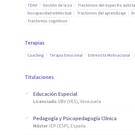
TDAH
Gestión de la ira
Trastornos del espectro autist
Discapacidad intelectual
Trastornos del aprendizaje
D
Trastornos cognitivos
Terapias
Coaching
Terapia Emocional
Entrevista Motivacional
Titulaciones
Educación Especial
Licenciado
UBV (VES), Venezuela
Pedagogía y Psicopedagogía Clínica
Máster
IEP (ESP), España