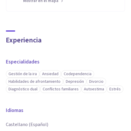
Mostrar en el mapa
Experiencia
Especialidades
Gestión de la ira
Ansiedad
Codependencia
Habilidades de afrontamiento
Depresión
Divorcio
Diagnóstico dual
Conflictos familiares
Autoestima
Estrés
Idiomas
Castellano (Español)