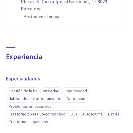
Plaça del Doctor Ignasi Barraquer, 7, 08029
Barcelona
Mostrar en el mapa
Experiencia
Especialidades
Gestión de la ira
Ansiedad
Impulsividad
Habilidades de afrontamiento
Depresión
Problemas emocionales
Trastorno obsesivo-compulsivo (TOC)
Autoestima
Estrés
Trastornos cognitivos