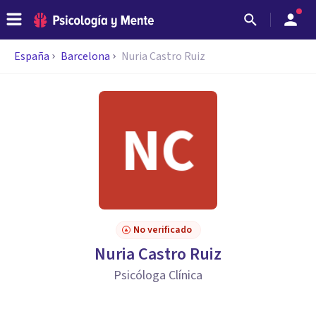
España
Barcelona
Nuria Castro Ruiz
No verificado
Nuria Castro Ruiz
Psicóloga Clínica