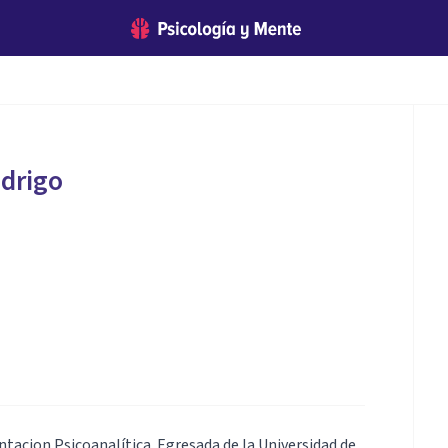
drigo
ntacion Psicoanalítica. Egresada de la Universidad de