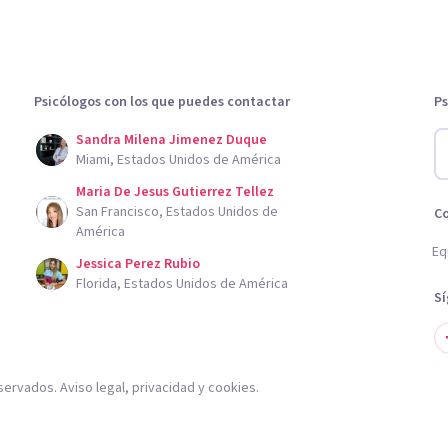
Psicólogos con los que puedes contactar
Ps
Sandra Milena Jimenez Duque
Miami, Estados Unidos de América
Maria De Jesus Gutierrez Tellez
San Francisco, Estados Unidos de
C
América
Eq
Jessica Perez Rubio
Florida, Estados Unidos de América
S
servados.
Aviso legal
,
privacidad
y
cookies
.