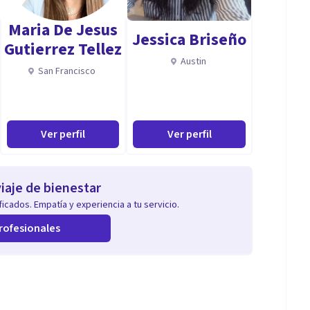
Maria De Jesus
Jessica Briseño
Gutierrez Tellez
Austin
San Francisco
Ver perfil
Ver perfil
iaje de bienestar
icados. Empatía y experiencia a tu servicio.
rofesionales