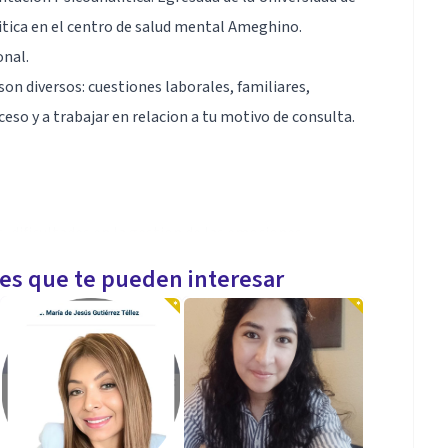
litica en el centro de salud mental Ameghino.
onal.
son diversos: cuestiones laborales, familiares,
ceso y a trabajar en relacion a tu motivo de consulta.
, dificultades en la gestion de las emociones,
les que te pueden interesar