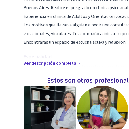
Buenos Aires. Realice el posgrado en clínica psicoana
Experiencia en clinica de Adultos y Orientación vocaci
Los motivos que llevan a alguien a pedir una consulta 
vocacionales, vinculares. Te acompaño a iniciar tu pro
Encontraras un espacio de escucha activa y reflexión.
Especialidad
Ver descripción completa
Ansiedad, duelos, dificultades laborales o vocacionales
dificultades familiares o vinculares.
Estos son otros profesiona