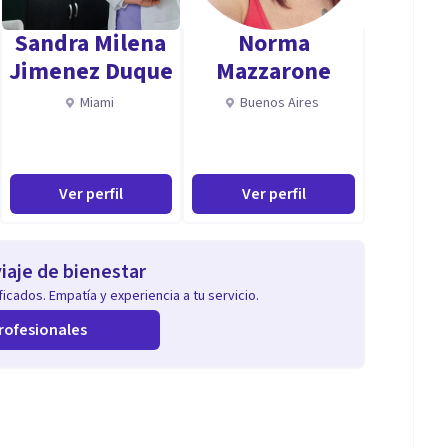
Sandra Milena
Norma
Jimenez Duque
Mazzarone
Miami
Buenos Aires
Ver perfil
Ver perfil
iaje de bienestar
icados. Empatía y experiencia a tu servicio.
rofesionales