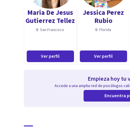
Maria De Jesus
Jessica Perez
Gutierrez Tellez
Rubio
San Francisco
Florida
Ver perfil
Ver perfil
Empieza hoy tu v
Accede a una amplia red de psicólogos calif
Encuentra p