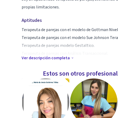
propias limitaciones.
Aptitudes
Terapeuta de parejas con el modelo de Gottman Nivel 
Terapeuta de parejas con el modelo Sue Johnson Tera
Terapeuta de parejas modelo Gestaltico.
Terapeuta de parejas con Análisis Transaccional.
Ver descripción completa
Coaching de Relaciones Afectivas.
Estos son otros profesiona