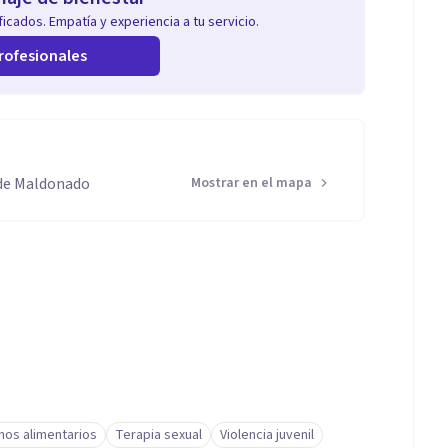
icados. Empatía y experiencia a tu servicio.
rofesionales
de Maldonado
Mostrar en el mapa
nos alimentarios
Terapia sexual
Violencia juvenil