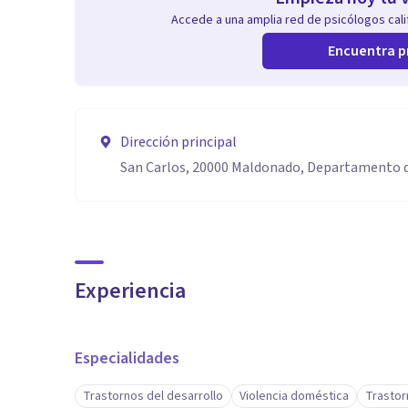
Accede a una amplia red de psicólogos calif
Encuentra p
Dirección principal
San Carlos, 20000 Maldonado, Departamento 
Experiencia
Especialidades
Trastornos del desarrollo
Violencia doméstica
Trastor