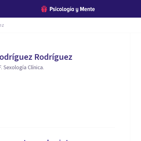
ez
odríguez Rodríguez
F. Sexología Clínica.