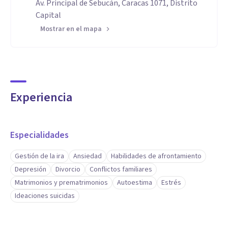
Av. Principal de Sebucán, Caracas 1071, Distrito
Capital
Mostrar en el mapa
Experiencia
Especialidades
Gestión de la ira
Ansiedad
Habilidades de afrontamiento
Depresión
Divorcio
Conflictos familiares
Matrimonios y prematrimonios
Autoestima
Estrés
Ideaciones suicidas