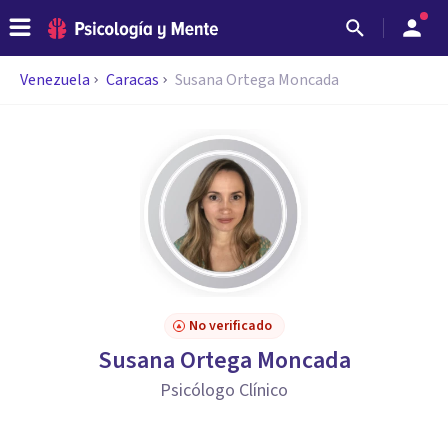
Venezuela
Caracas
Susana Ortega Moncada
No verificado
Susana Ortega Moncada
Psicólogo Clínico