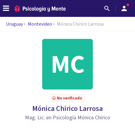
Uruguay
Montevideo
Mónica Chirico Larrosa
No verificado
Mónica Chirico Larrosa
Mag. Lic. en Psicología Mónica Chirico