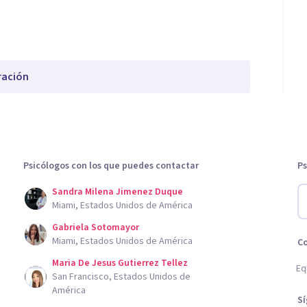
ración
Psicólogos con los que puedes contactar
Ps
Sandra Milena Jimenez Duque
Miami, Estados Unidos de América
Gabriela Sotomayor
Miami, Estados Unidos de América
C
Maria De Jesus Gutierrez Tellez
Eq
San Francisco, Estados Unidos de
América
S