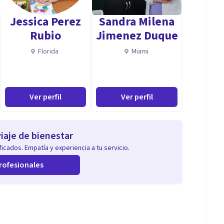
Jessica Perez
Sandra Milena
Rubio
Jimenez Duque
Florida
Miami
Ver perfil
Ver perfil
iaje de bienestar
icados. Empatía y experiencia a tu servicio.
rofesionales