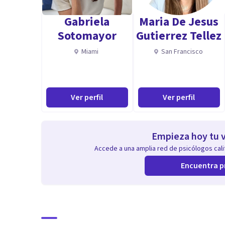
Gabriela
Maria De Jesus
Sotomayor
Gutierrez Tellez
Miami
San Francisco
Ver perfil
Ver perfil
Empieza hoy tu v
Accede a una amplia red de psicólogos calif
Encuentra p