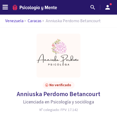
Venezuela
Caracas
Anniuska Perdomo Betancourt
No verificado
Anniuska Perdomo Betancourt
Licenciada en Psicología y socióloga
Nº colegiado:
FPV: 17.142