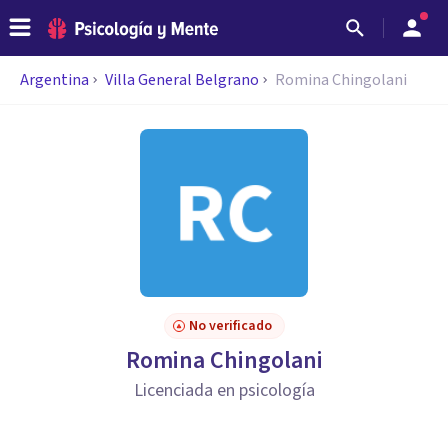
Argentina
Villa General Belgrano
Romina Chingolani
No verificado
Romina Chingolani
Licenciada en psicología