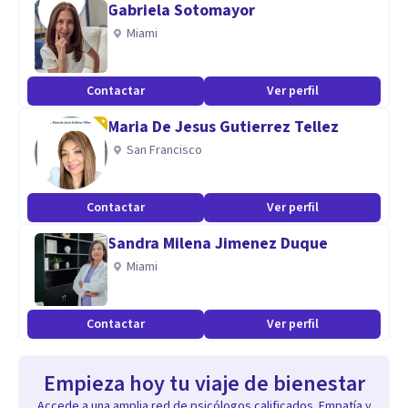
Gabriela Sotomayor
Miami
Contactar
Ver perfil
Maria De Jesus Gutierrez Tellez
San Francisco
Contactar
Ver perfil
Sandra Milena Jimenez Duque
Miami
Contactar
Ver perfil
Empieza hoy tu viaje de bienestar
Accede a una amplia red de psicólogos calificados. Empatía y