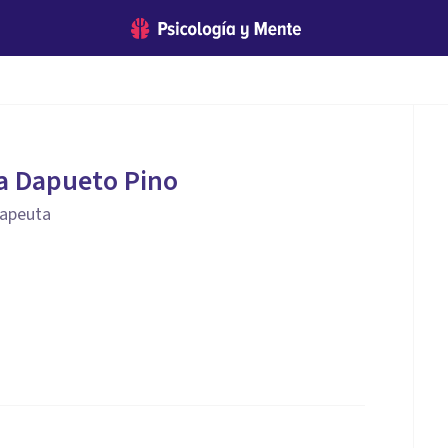
ba Dapueto Pino
rapeuta