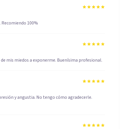
ar. Recomiendo 100%
e de mis miedos a exponerme. Buenísima profesional.
epresión y angustia. No tengo cómo agradecerle.