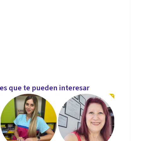
les que te pueden interesar
llo personal y humano en sus cinco dimensiones: