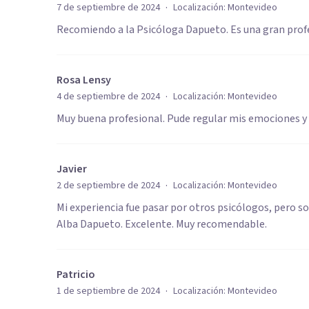
·
7 de septiembre de 2024
Localización:
Montevideo
Recomiendo a la Psicóloga Dapueto. Es una gran prof
Rosa Lensy
·
4 de septiembre de 2024
Localización:
Montevideo
Muy buena profesional. Pude regular mis emociones y 
Javier
·
2 de septiembre de 2024
Localización:
Montevideo
Mi experiencia fue pasar por otros psicólogos, pero s
Alba Dapueto. Excelente. Muy recomendable.
Patricio
·
1 de septiembre de 2024
Localización:
Montevideo