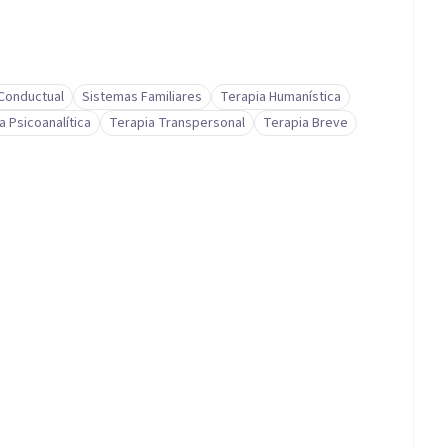
-Conductual
Sistemas Familiares
Terapia Humanística
a Psicoanalítica
Terapia Transpersonal
Terapia Breve