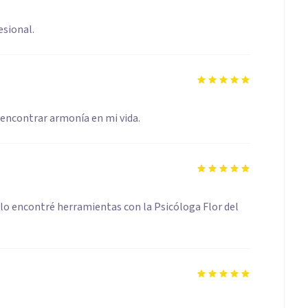
esional.
encontrar armonía en mi vida.
olo encontré herramientas con la Psicóloga Flor del