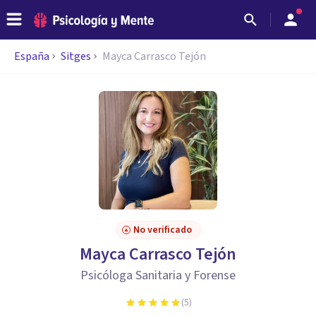
España
Sitges
Mayca Carrasco Tejón
No verificado
Mayca Carrasco Tejón
Psicóloga Sanitaria y Forense
(
5
)