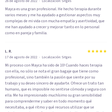
·
26 de agosto de 2022
Localización:
Sitges
Mayca es una gran profesional. He hecho terapia durante
varios meses y me ha ayudado a gestionar aspectos muy
complejas de mi vida con mucha empatía y asertividad, que
me han ayudado a crecer y mejorar tanto en lo personal
como en pareja y familia.
L. R.
·
17 de agosto de 2022
Localización:
Sitges
Mi proceso con Mayca ha sido de 10! Cuando haces terapia
con ella, no sólo se nota el gran bagaje que tiene como
profesional, sino también la pasión que siente por su
trabajo y su deseo sincero de ayudarte. Ofrece un trato tan
humano, que es imposible no sentirse cómoda y segura con
ella. Me ha impresionado muchísimo su gran sensibilidad
para comprenderme y saber en todo momento qué
necesitaba, a qué ritmo y qué recursos utilizar que se