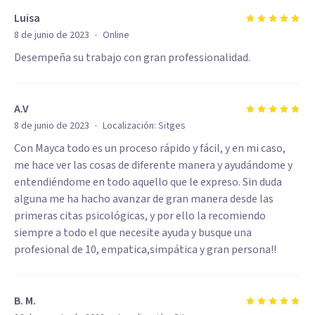
Luisa
·
8 de junio de 2023
Online
Desempeña su trabajo con gran professionalidad.
A.V
·
8 de junio de 2023
Localización:
Sitges
Con Mayca todo es un proceso rápido y fácil, y en mi caso,
me hace ver las cosas de diferente manera y ayudándome y
entendiéndome en todo aquello que le expreso. Sin duda
alguna me ha hacho avanzar de gran manera desde las
primeras citas psicológicas, y por ello la recomiendo
siempre a todo el que necesite ayuda y busque una
profesional de 10, empatica,simpática y gran persona!!
B. M.