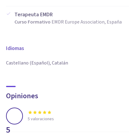
Terapeuta EMDR
Curso Formativo
EMDR Europe Association, España
Idiomas
Castellano (Español), Catalán
Opiniones
5
valoraciones
5