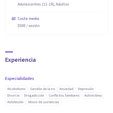
Adolescentes (11-19), Adultos
Coste medio
$500
/ sesión
Experiencia
Especialidades
Alcoholismo
Gestión de la ira
Ansiedad
Depresión
Divorcio
Drogadicción
Conflictos familiares
Autoestima
Autolesión
Abuso de sustancias