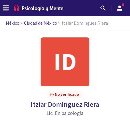
México
Ciudad de México
Itziar Dominguez Riera
No verificado
Itziar Dominguez Riera
Lic. En psicología