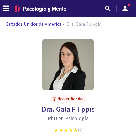
Estados Unidos de América
Dra. Gala Filippis
No verificado
Dra. Gala Filippis
PhD en Psicología
(
8
)