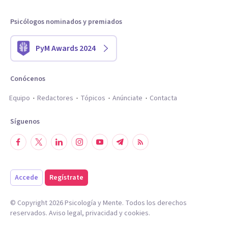
Psicólogos nominados y premiados
PyM Awards 2024
Conócenos
Equipo
Redactores
Tópicos
Anúnciate
Contacta
Síguenos
Accede
Regístrate
© Copyright
2026
Psicología y Mente. Todos los derechos
reservados.
Aviso legal
,
privacidad
y
cookies
.