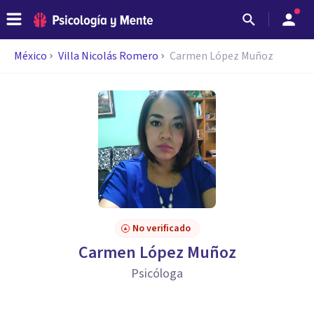
México
Villa Nicolás Romero
Carmen López Muñoz
No verificado
Carmen López Muñoz
Psicóloga