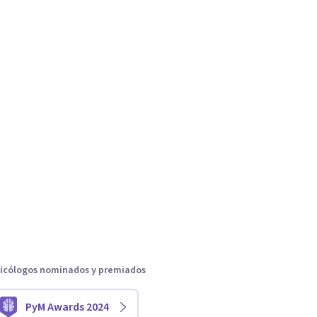
icólogos nominados y premiados
PyM Awards 2024