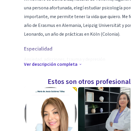
una persona afortunada, elegí estudiar psicología por
importante, me permite tener la vida que quiero. Me f
año de Erasmus en Alemania, Leipzig Universität y p
Leonardo, un año de prácticas en Köln (Colonia).
Especialidad
Ansiedad, adicciones, trauma y depresión
Ver descripción completa
Aptitudes
Estos son otros profesiona
Cercano, empático y eficaz