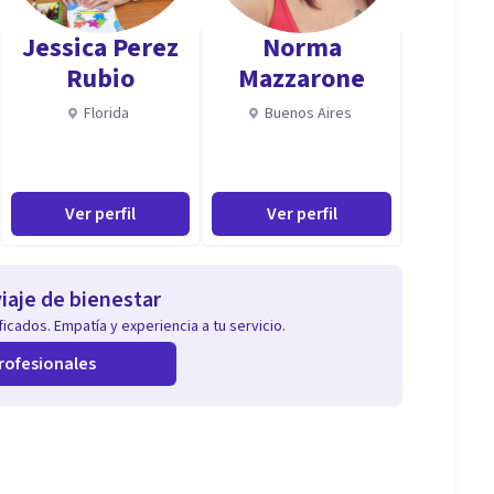
Jessica Perez
Norma
Rubio
Mazzarone
Florida
Buenos Aires
Ver perfil
Ver perfil
iaje de bienestar
icados. Empatía y experiencia a tu servicio.
rofesionales