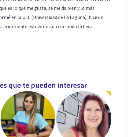
que es lo que me gusta, se me da bien y lo más
ormé en la ULL (Universidad de La Laguna), hice un
osteriormente estuve un año cursando la beca
les que te pueden interesar