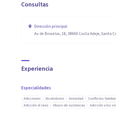
Consultas
Dirección principal
Av. de Bruselas, 18, 38660 Costa Adeje, Santa C
Experiencia
Especialidades
Adicciones
Alcoholismo
Ansiedad
Conflictos familia
Adicción al sexo
Abuso de sustancias
Adicción a los v