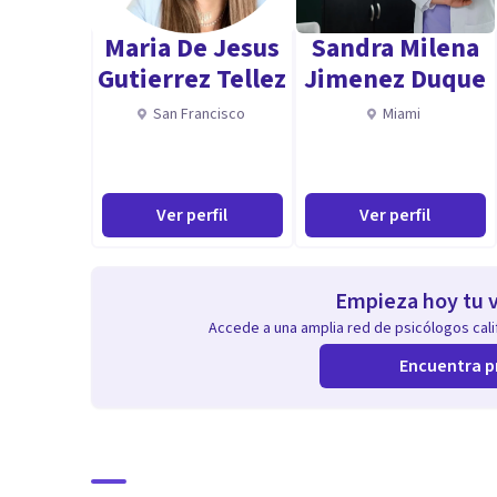
Maria De Jesus
Sandra Milena
Gutierrez Tellez
Jimenez Duque
San Francisco
Miami
Ver perfil
Ver perfil
Empieza hoy tu v
Accede a una amplia red de psicólogos calif
Encuentra p