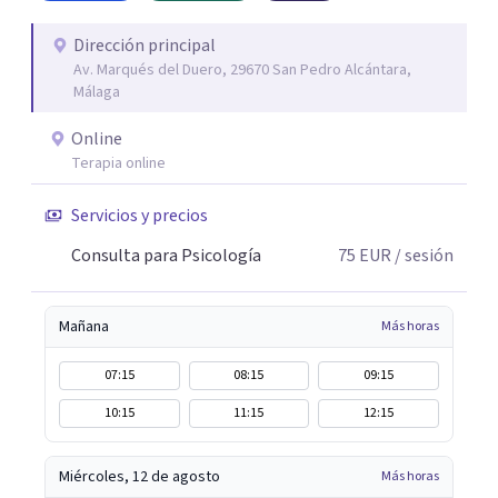
Dirección principal
Av. Marqués del Duero, 29670 San Pedro Alcántara,
Málaga
Online
Terapia online
Servicios y precios
Consulta para Psicología
75
EUR
/ sesión
Mañana
Más horas
07:15
08:15
09:15
10:15
11:15
12:15
Miércoles, 12 de agosto
Más horas