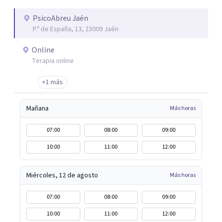
que el problema psicológico de la persona no vuelva a
repetirse en el futuro.
PsicoAbreu Jaén
P.º de España, 13, 23009 Jaén
Online
Terapia online
+1 más
Mañana
Más horas
07:00
08:00
09:00
10:00
11:00
12:00
Miércoles, 12 de agosto
Más horas
07:00
08:00
09:00
10:00
11:00
12:00