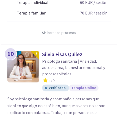
Terapia individual
60
EUR
/ sesión
Terapia familiar
70
EUR
/ sesión
Sin horarios próximos
10
Silvia Fisas Quilez
Psicóloga sanitaria | Ansiedad,
autoestima, bienestar emocional y
procesos vitales
5
/ 5
Verificado
Terapia Online
Soy psicóloga sanitaria y acompaño a personas que
sienten que algo no está bien, aunque a veces no sepan
explicarlo con palabras. Trabajo con personas que