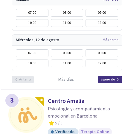
07:00
08:00
09:00
10:00
11:00
12:00
Miércoles, 12 de agosto
Más horas
07:00
08:00
09:00
10:00
11:00
12:00
Más días
Anterior
Siguiente
3
Centro Amalia
Psicología y acompañamiento
emocional en Barcelona
5
/ 5
Verificado
Terapia Online