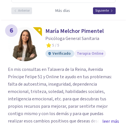
Más días
Anterior
Siguiente
6
María Melchor Pimentel
Psicóloga General Sanitaria
5
/ 5
Verificado
Terapia Online
En mis consultas en Talavera de la Reina, Avenida
Príncipe Felipe 51 y Online te ayudo en tus problemas:
falta de autoestima, inseguridad, dependencia
emocional, tristeza, soledad, habilidades sociales,
inteligencia emocional, etc. para que descubras tus
propios recursos para mejorar, parar sentirte mejor
contigo mismo y con los demás y para que puedas
realizar esos cambios positivos que deseas desde hace
leer más