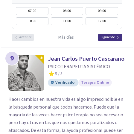
07:00
08:00
09:00
10:00
11:00
12:00
Más días
Anterior
Siguiente
9
Jean Carlos Puerto Cascarano
PSICOTERAPEUTA SISTÉMICO
5
/ 5
Verificado
Terapia Online
Hacer cambios en nuestra vida es algo imprescindible en
la búsqueda personal que todos hacemos. Puede que la
mayoría de las veces hacer psicoterapia no sea necesario
pero hay otras en las que nos quedamos paralizados o
atascados. De esta forma, la ayuda profesional puede ser