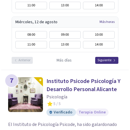
11:00
13:00
14:00
Miércoles, 12 de agosto
Más horas
08:00
09:00
10:00
11:00
13:00
14:00
Más días
Anterior
Siguiente
7
Instituto Psicode Psicología Y
Desarrollo Personal Alicante
Psicología
5
/ 5
Verificado
Terapia Online
El Instituto de Psicología Psicode, ha sido galardonado