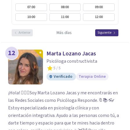
07:00
08:00
09:00
10:00
11:00
12:00
Más días
Anterior
Siguiente
12
Marta Lozano Jacas
Psicóloga constructivista
5
/ 5
Verificado
Terapia Online
¡Hola! 🙋🏼‍♀️Soy Marta Lozano Jacas y me encontrarás en
las Redes Sociales como Psicóloga Responde.🔖📚 👓
Estoy especializada en psicología clínica y con
orientación integrativa. Ayudo a las personas como tú, a
darte tiempo y espacio para que te mires hacia dentro