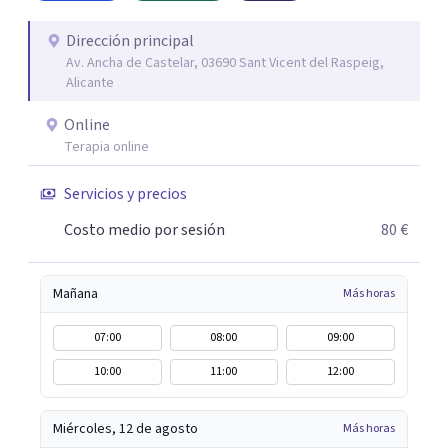
encontrar paz interior y desarrollar los recursos
necesarios para vivir con mayor equilibrio y plenitud.
Dirección principal
Av. Ancha de Castelar, 03690 Sant Vicent del Raspeig,
Alicante
Online
Terapia online
Servicios y precios
Costo medio por sesión
80 €
Mañana
Más horas
07:00
08:00
09:00
10:00
11:00
12:00
Miércoles, 12 de agosto
Más horas