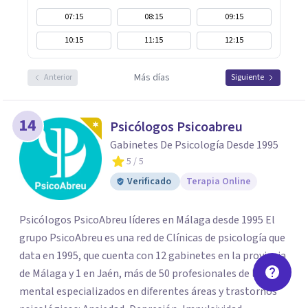
07:15
08:15
09:15
10:15
11:15
12:15
Más días
Anterior
Siguiente
14
Psicólogos Psicoabreu
Gabinetes De Psicología Desde 1995
5
/ 5
Verificado
Terapia Online
Psicólogos PsicoAbreu líderes en Málaga desde 1995 El
grupo PsicoAbreu es una red de Clínicas de psicología que
data en 1995, que cuenta con 12 gabinetes en la provincia
de Málaga y 1 en Jaén, más de 50 profesionales de la salud
mental especializados en diferentes áreas y trastornos