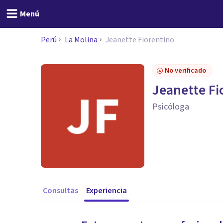
Menú
Perú
La Molina
Jeanette Fiorentino
No verificado
Jeanette Fi
Psicóloga
Consultas
Experiencia