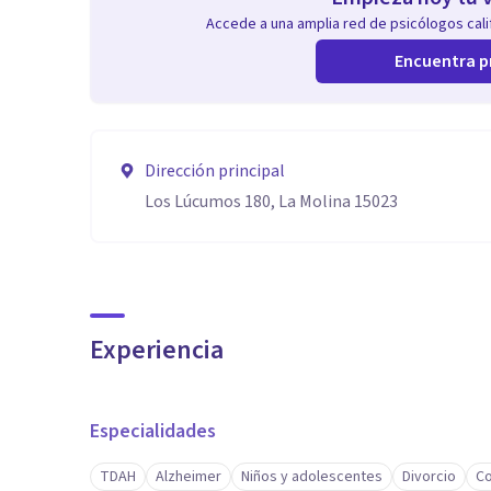
Accede a una amplia red de psicólogos calif
Encuentra p
Dirección principal
Los Lúcumos 180, La Molina 15023
Experiencia
Especialidades
TDAH
Alzheimer
Niños y adolescentes
Divorcio
Co