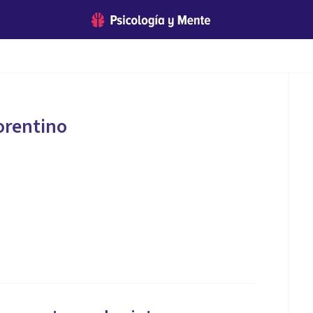
orentino