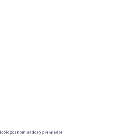
icólogos nominados y premiados