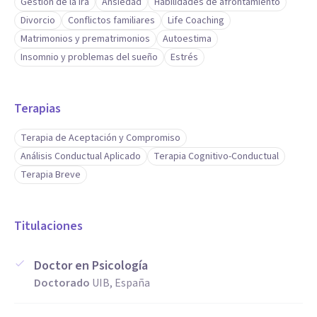
Gestión de la ira
Ansiedad
Habilidades de afrontamiento
Divorcio
Conflictos familiares
Life Coaching
Matrimonios y prematrimonios
Autoestima
Insomnio y problemas del sueño
Estrés
Terapias
Terapia de Aceptación y Compromiso
Análisis Conductual Aplicado
Terapia Cognitivo-Conductual
Terapia Breve
Titulaciones
Doctor en Psicología
Doctorado
UIB, España