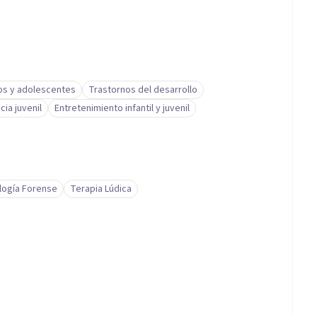
os y adolescentes
Trastornos del desarrollo
cia juvenil
Entretenimiento infantil y juvenil
logía Forense
Terapia Lúdica