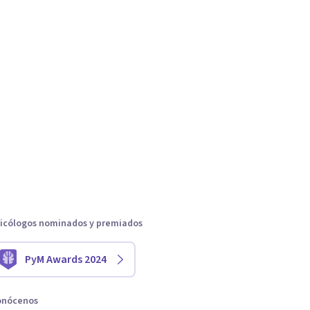
icólogos nominados y premiados
PyM Awards 2024
onócenos