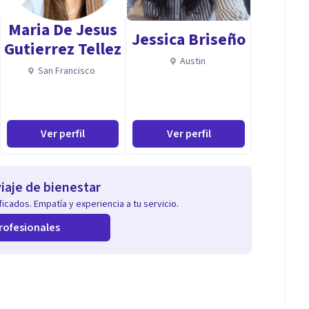
Maria De Jesus
Jessica Briseño
Gutierrez Tellez
Austin
San Francisco
Ver perfil
Ver perfil
iaje de bienestar
icados. Empatía y experiencia a tu servicio.
rofesionales