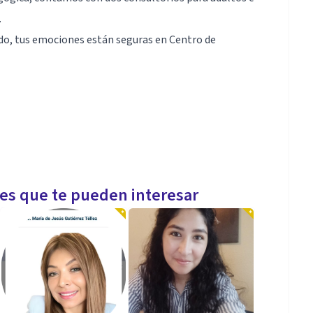
.
do, tus emociones están seguras en Centro de
les que te pueden interesar
es enfoques, capacitación continua, estamos
r un servicio de calidad.