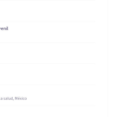
venil
a salud, México