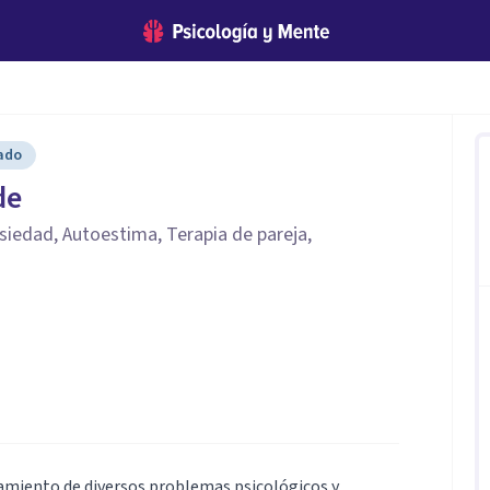
cado
de
siedad, Autoestima, Terapia de pareja,
tamiento de diversos problemas psicológicos y