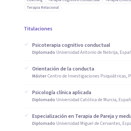
Coaching
Terapia Cognitivo-Conductual
Terapia Emoci
Terapia Relacional
Titulaciones
Psicoterapia cognitivo conductual
Diplomado
Universidad Antonio de Nebrija, Espa
Orientación de la conducta
Máster
Centro de Investigaciones Psiquiátricas, 
Psicología clínica aplicada
Diplomado
Universidad Católica de Murcia, Espa
Especialización en Terapia de Pareja y medi
Diplomado
Universidad Miguel de Cervantes, Esp