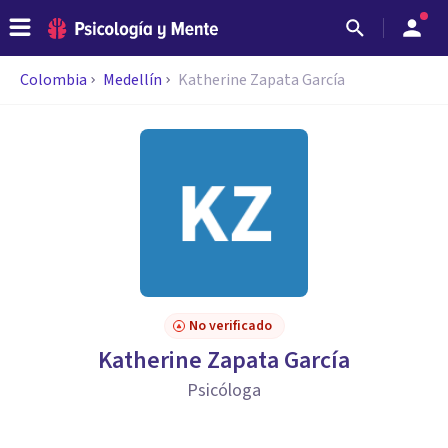
Colombia
Medellín
Katherine Zapata García
No verificado
Katherine Zapata García
Psicóloga