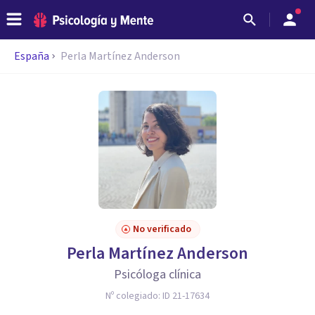
España
Perla Martínez Anderson
No verificado
Perla Martínez Anderson
Psicóloga clínica
Nº colegiado:
ID 21-17634