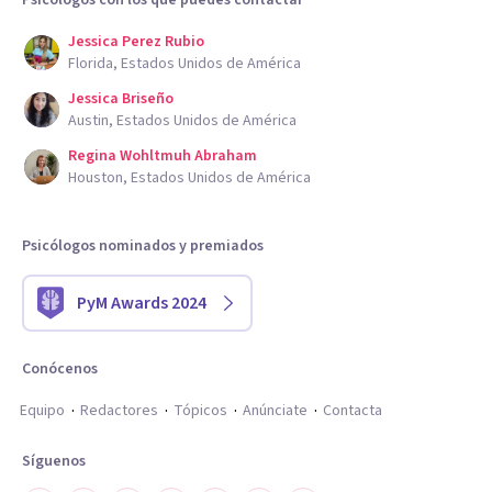
Psicólogos con los que puedes contactar
Jessica Perez Rubio
Florida, Estados Unidos de América
Jessica Briseño
Austin, Estados Unidos de América
Regina Wohltmuh Abraham
Houston, Estados Unidos de América
Psicólogos nominados y premiados
PyM Awards 2024
Conócenos
Equipo
Redactores
Tópicos
Anúnciate
Contacta
Síguenos