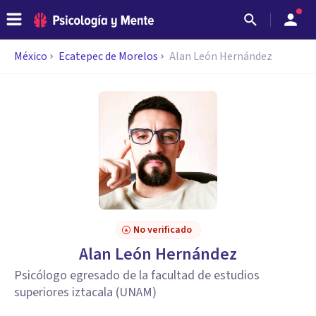
México
Ecatepec de Morelos
Alan León Hernández
No verificado
Alan León Hernández
Psicólogo egresado de la facultad de estudios
superiores iztacala (UNAM)