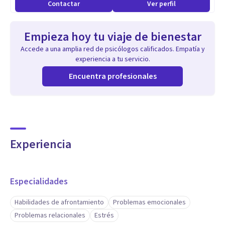
Contactar
Ver perfil
-Empatía
-Alta Sensibilidad
Empieza hoy tu viaje de bienestar
-Experiencia clínica
Accede a una amplia red de psicólogos calificados. Empatía y
experiencia a tu servicio.
Encuentra profesionales
Experiencia
Especialidades
Habilidades de afrontamiento
Problemas emocionales
Problemas relacionales
Estrés