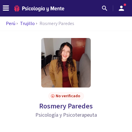
Perú
Trujillo
Rosmery Paredes
No verificado
Rosmery Paredes
Psicología y Psicoterapeuta