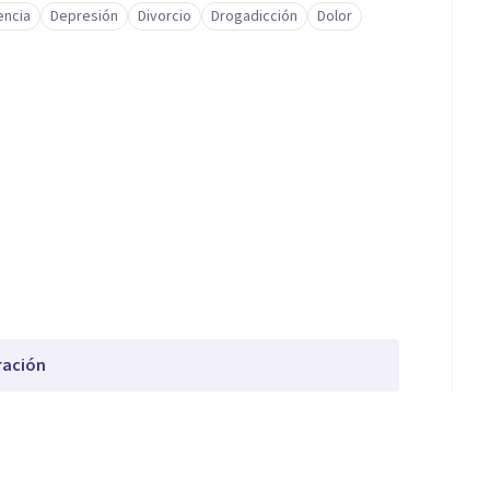
ncia
Depresión
Divorcio
Drogadicción
Dolor
ración