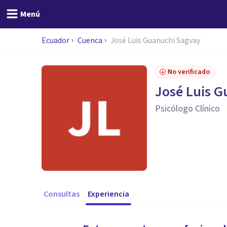
Menú
Ecuador
Cuenca
José Luis Guanuchi Sagvay
No verificado
José Luis 
Psicólogo Clínico
Consultas
Experiencia