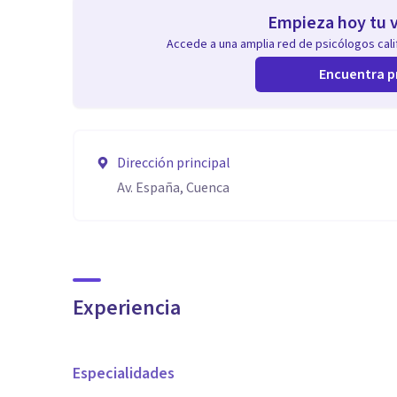
Empieza hoy tu v
Accede a una amplia red de psicólogos calif
Encuentra p
Dirección principal
Av. España, Cuenca
Experiencia
Especialidades