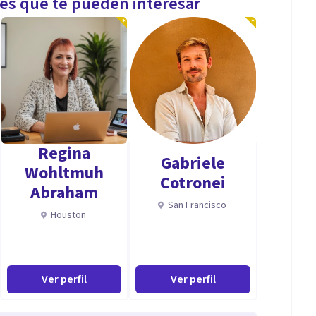
les que te pueden interesar
Regina
Gabriele
Wohltmuh
Cotronei
Abraham
San Francisco
Houston
Ver perfil
Ver perfil