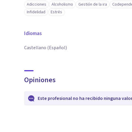
Adicciones
Alcoholismo
Gestión de la ira
Codepende
Infidelidad
Estrés
Idiomas
Castellano (Español)
Opiniones
Este profesional no ha recibido ninguna valo