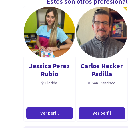
Estos son otros profesiona
Jessica Perez
Carlos Hecker
Rubio
Padilla
Florida
San Francisco
Ver perfil
Ver perfil