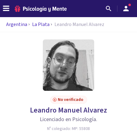
Argentina
La Plata
Leandro Manuel Alvarez
No verificado
Leandro Manuel Alvarez
Licenciado en Psicología.
Nº colegiado:
MP: 55808