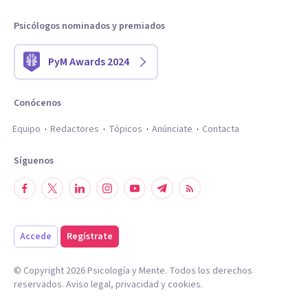
Psicólogos nominados y premiados
PyM Awards 2024
Conócenos
Equipo
Redactores
Tópicos
Anúnciate
Contacta
Síguenos
Accede
Regístrate
© Copyright
2026
Psicología y Mente. Todos los derechos
reservados.
Aviso legal
,
privacidad
y
cookies
.