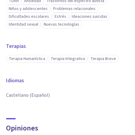
TDAH
Ansiedad
Trastornos del espectro autista
Niños y adolescentes
Problemas relacionales
Dificultades escolares
Estrés
Ideaciones suicidas
Identidad sexual
Nuevas tecnologías
Terapias
Terapia Humanística
Terapia Integrativa
Terapia Breve
Idiomas
Castellano (Español)
Opiniones