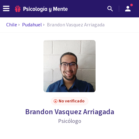
Chile
Pudahuel
Brandon Vasquez Arriagada
No verificado
Brandon Vasquez Arriagada
Psicólogo