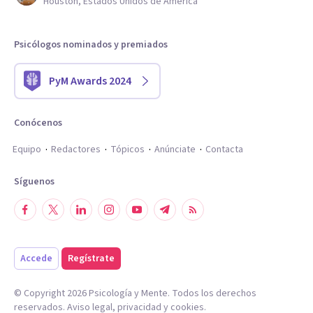
Houston, Estados Unidos de América
Psicólogos nominados y premiados
PyM Awards 2024
Conócenos
Equipo
Redactores
Tópicos
Anúnciate
Contacta
Síguenos
Accede
Regístrate
© Copyright
2026
Psicología y Mente. Todos los derechos
reservados.
Aviso legal
,
privacidad
y
cookies
.