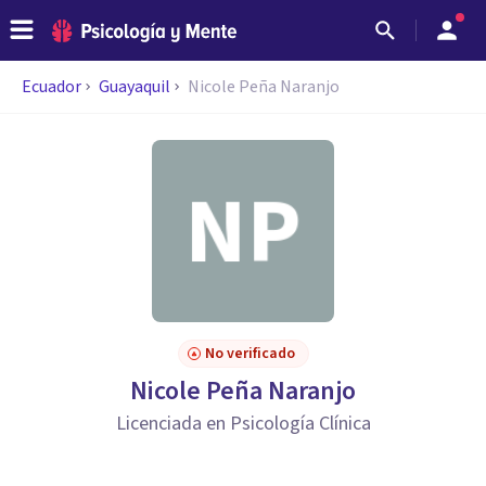
Ecuador
Guayaquil
Nicole Peña Naranjo
No verificado
Nicole Peña Naranjo
Licenciada en Psicología Clínica