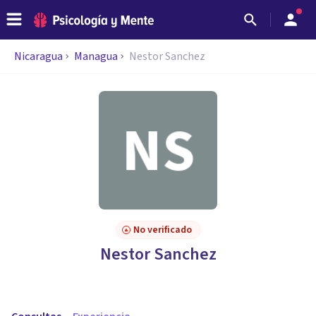
Nicaragua
Managua
Nestor Sanchez
No verificado
Nestor Sanchez