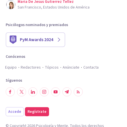
Maria De Jesus Gutierrez Tellez
San Francisco, Estados Unidos de América
Psicólogos nominados y premiados
PyM Awards 2024
Conócenos
Equipo
Redactores
Tópicos
Anúnciate
Contacta
Síguenos
Accede
Regístrate
© Copyright
2026
Psicología y Mente. Todos los derechos