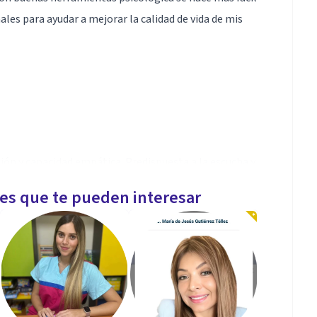
ales para ayudar a mejorar la calidad de vida de mis
ón y capacidad empática. Predispuesta a la escucha y
r su calidad de vida.
les que te pueden interesar