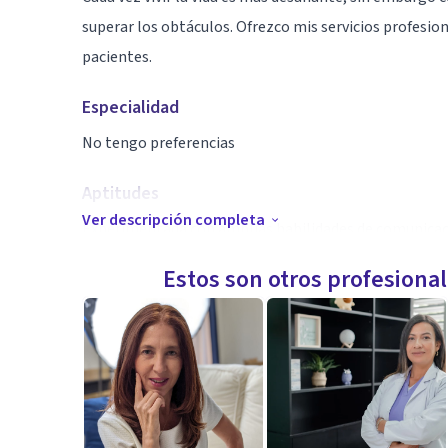
superar los obtáculos. Ofrezco mis servicios profesion
pacientes.
Especialidad
No tengo preferencias
Aptitudes
Ver descripción completa
Experimentada con amplias habilidades de comunicaci
con muchas ganas de ayudar a las personas para mejora
Estos son otros profesiona