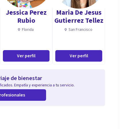
Jessica Perez
Maria De Jesus
Rubio
Gutierrez Tellez
Florida
San Francisco
Ver perfil
Ver perfil
iaje de bienestar
icados. Empatía y experiencia a tu servicio.
rofesionales