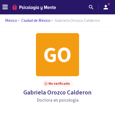
México
Ciudad de México
Gabriela Orozco Calderon
No verificado
Gabriela Orozco Calderon
Doctora en psicología