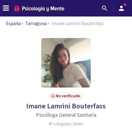
España
Tarragona
Imane Lamrini Bouterfass
No verificado
Imane Lamrini Bouterfass
Psicóloga General Sanitaria
Nº colegiado:
28492