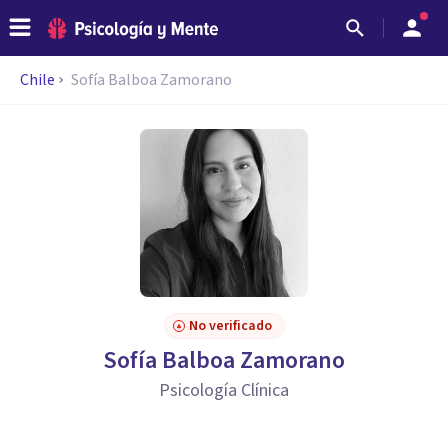
Chile
Sofía Balboa Zamorano
No verificado
Sofía Balboa Zamorano
Psicología Clínica